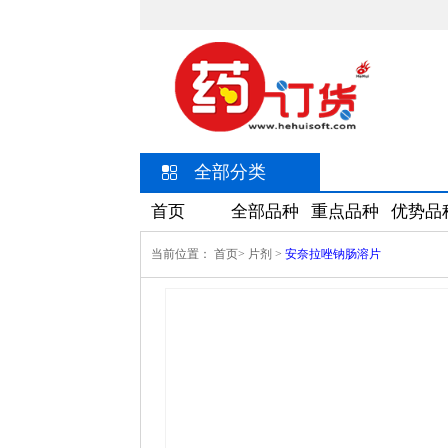
全部分类
首页
全部品种
重点品种
优势品
当前位置：
首页>
片剂
>
安奈拉唑钠肠溶片