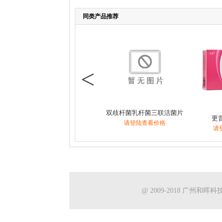
同类产品推荐
<
双歧杆菌乳杆菌三联活菌片
更
请登陆查看价格
请
@ 2009-2018 广州