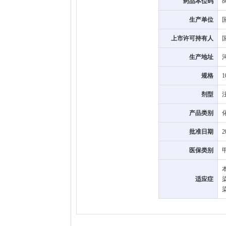
药品本位码
8
生产单位
上市许可持有人
生产地址
规格
1
剂型
产品类别
批准日期
2
医保类别
适应症