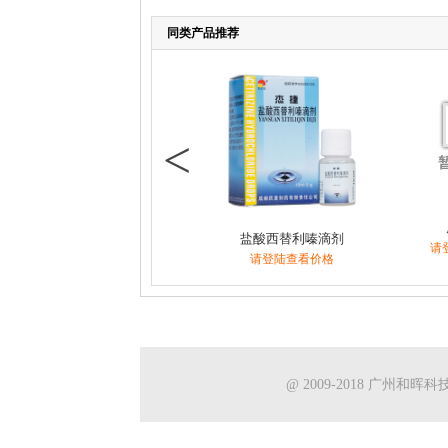
同类产品推荐
<
盐酸西替利嗪滴剂
请
请登陆查看价格
@ 2009-2018 广州