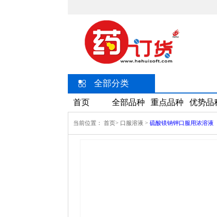
全部分类
首页
全部品种
重点品种
优势品
当前位置：
首页>
口服溶液
>
硫酸镁钠钾口服用浓溶液