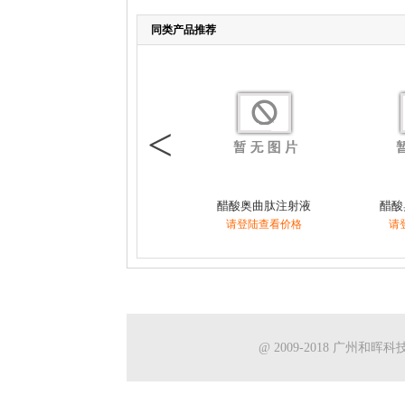
同类产品推荐
<
醋酸奥曲肽注射液
醋酸
请登陆查看价格
请
@ 2009-2018 广州