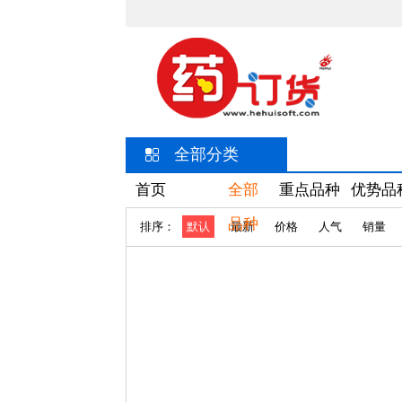
全部分类
首页
全部
重点品种
优势品
品种
排序：
默认
最新
价格
人气
销量