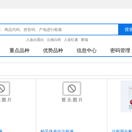
人血白蛋白
云南白药
人促红素
辉瑞
重点品种
优势品种
信息中心
密码管理
液
帕妥珠单抗注射液
注射用全