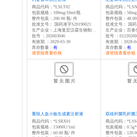
商品代码：*LSLT02
商品代码：*LSN
包装规格：100mg/10ml/瓶
包装规格：50mg
整件包装：200.00 瓶/ 件
整件包装：48.00
批准文号：
国药准字S20190021
批准文号：
国药准
生产企业：上海复宏汉霖生物制药有限公司
生产企业：百泰
批号 ：202603046
批号 ：01220260
有效期 ：2029-03-30
有效期 ：2028-04
库存数量：
有
库存数量：
有
请登陆查看价格
请登陆查看价格
重组人血小板生成素注射液
双歧杆菌乳杆菌
商品代码：*LSRX01
商品代码：*LSS
包装规格：15000U/1ml
包装规格：0.5g*
整件包装：60.00 瓶/ 件
整件包装：120.00