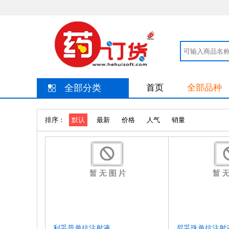
全部分类
首页
全部品种
排序：
默认
最新
价格
人气
销量
利妥昔单抗注射液
尼妥珠单抗注射