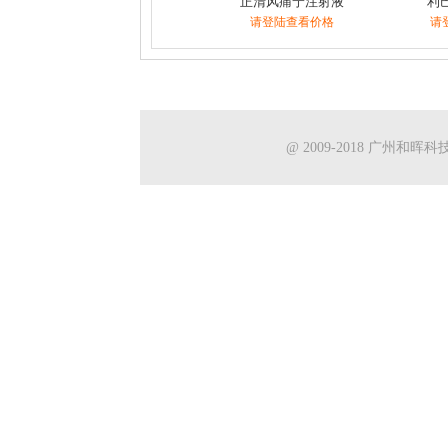
正清风痛宁注射液
利
请登陆查看价格
请
@ 2009-2018 广州