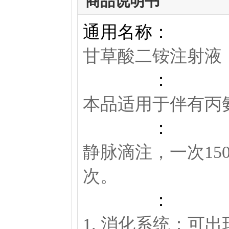
商品说明书
通用名称：
甘草酸二铵注射液
功能主治
：
本品适用于伴有丙
用法用量
：
静脉滴注，一次150
次。
不良反应
：
1. 消化系统：可