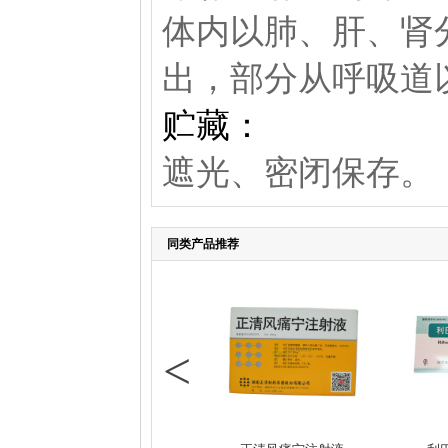
体内以肺、肝、肾
出，部分从呼吸道
贮藏：
遮光、密闭保存。
同类产品推荐
<